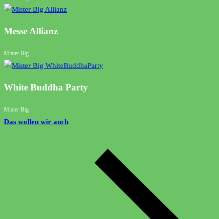
Messe Allianz
Mister Big
White Buddha Party
Mister Big
Das wollen wir auch