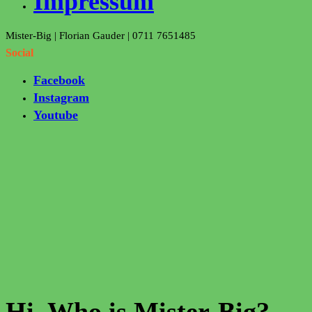
Impressum
Mister-Big | Florian Gauder | 0711 7651485
Social
Facebook
Instagram
Youtube
Hi, Who is Mister-Big?