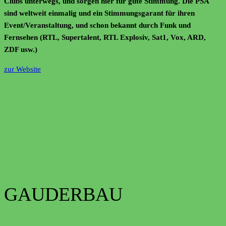
Clubs unterwegs, und sorgen hier für gute Stimmung. Die PSA
sind weltweit einmalig und ein Stimmungsgarant für ihren
Event/Veranstaltung, und schon bekannt durch Funk und
Fernsehen (RTL, Supertalent, RTL Explosiv, Sat1, Vox, ARD,
ZDF usw.)
zur Website
GAUDERBAU