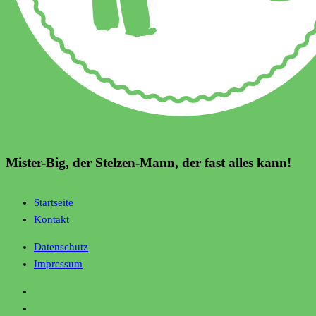
Mister-Big, der Stelzen-Mann, der fast alles kann!
Startseite
Kontakt
Datenschutz
Impressum