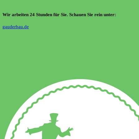
Wir arbeiten 24 Stunden für Sie. Schauen Sie rein unter:
gauderbau.de