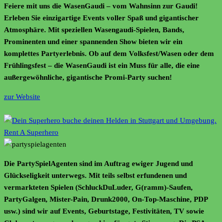
Feiere mit uns die WasenGaudi – vom Wahnsinn zur Gaudi!
Erleben Sie einzigartige Events voller Spaß und gigantischer
Atmosphäre. Mit speziellen Wasengaudi-Spielen, Bands,
Prominenten und einer spannenden Show bieten wir ein
komplettes Partyerlebnis. Ob auf dem Volksfest/Wasen oder dem
Frühlingsfest – die WasenGaudi ist ein Muss für alle, die eine
außergewöhnliche, gigantische Promi-Party suchen!
zur Website
Die PartySpielAgenten sind im Auftrag ewiger Jugend und
Glückseligkeit unterwegs. Mit teils selbst erfundenen und
vermarkteten Spielen (SchluckDuLuder, G(ramm)-Saufen,
PartyGalgen, Mister-Pain, Drunk2000, On-Top-Maschine, PDP
usw.) sind wir auf Events, Geburtstage, Festivitäten, TV sowie