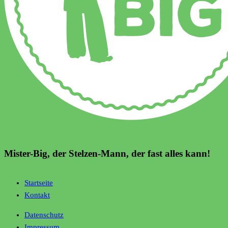
Mister-Big, der Stelzen-Mann, der fast alles kann!
Startseite
Kontakt
Datenschutz
Impressum